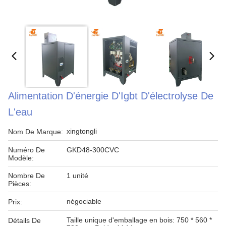
Alimentation D'énergie D'Igbt D'électrolyse De
L'eau
xingtongli
Nom De Marque:
Numéro De
GKD48-300CVC
Modèle:
Nombre De
1 unité
Pièces:
négociable
Prix:
Taille unique d'emballage en bois: 750 * 560 *
Détails De