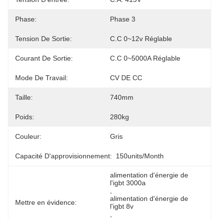
Phase:
Phase 3
Tension De Sortie:
C.C 0~12v Réglable
Courant De Sortie:
C.C 0~5000A Réglable
Mode De Travail:
CV DE CC
Taille:
740mm
Poids:
280kg
Couleur:
Gris
Capacité D'approvisionnement:
150units/month
alimentation d'énergie de 
l'igbt 3000a
, 
alimentation d'énergie de 
Mettre en évidence:
l'igbt 8v
, 