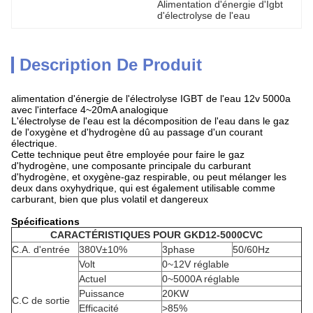
Alimentation d'énergie d'Igbt 
d'électrolyse de l'eau
Description De Produit
alimentation d'énergie de l'électrolyse IGBT de l'eau 12v 5000a
avec l'interface 4~20mA analogique
L'électrolyse de l'eau est la décomposition de l'eau dans le gaz
de l'oxygène et d'hydrogène dû au passage d'un courant
électrique.
Cette technique peut être employée pour faire le gaz
d'hydrogène, une composante principale du carburant
d'hydrogène, et oxygène-gaz respirable, ou peut mélanger les
deux dans oxyhydrique, qui est également utilisable comme
carburant, bien que plus volatil et dangereux
Spécifications
CARACTÉRISTIQUES POUR GKD12-5000CVC
C.A. d'entrée
380V±10%
3phase
50/60Hz
Volt
0~12V réglable
Actuel
0~5000A réglable
Puissance
20KW
C.C de sortie
Efficacité
>85%