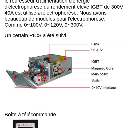
le redresseur d'alimentation d'énergie
d'électrophorèse du rendement élevé IGBT de 300V
40A
est utilisé
électrophorèse
. Nous avons
à
l'
beaucoup de modèles pour
l'électrophorèse.
Comme 0~100V, 0~120V, 0~300V.
Un certain PICS a été suivi
Boîte à télécommande