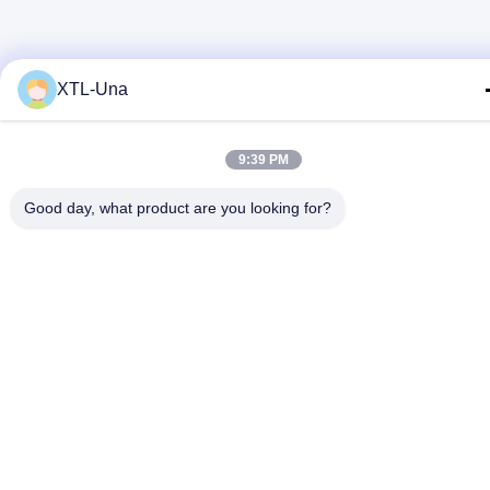
XTL-Una
9:39 PM
Good day, what product are you looking for?