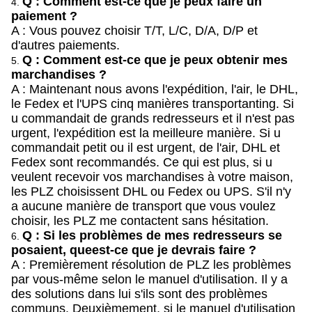
Q : Comment est-ce que je peux faire un
4.
paiement ?
A : Vous pouvez choisir T/T, L/C, D/A, D/P et
d'autres paiements.
Q : Comment est-ce que je peux obtenir mes
5.
marchandises ?
A : Maintenant nous avons l'expédition, l'air, le DHL,
le Fedex et l'UPS cinq manières transportanting. Si
u commandait de grands redresseurs et il n'est pas
urgent, l'expédition est la meilleure manière. Si u
commandait petit ou il est urgent, de l'air, DHL et
Fedex sont recommandés. Ce qui est plus, si u
veulent recevoir vos marchandises à votre maison,
les PLZ choisissent DHL ou Fedex ou UPS. S'il n'y
a aucune manière de transport que vous voulez
choisir, les PLZ me contactent sans hésitation.
Q : Si les problèmes de mes redresseurs se
6.
posaient, queest-ce que je devrais faire ?
A : Premièrement résolution de PLZ les problèmes
par vous-même selon le manuel d'utilisation. Il y a
des solutions dans lui s'ils sont des problèmes
communs. Deuxièmement, si le manuel d'utilisation