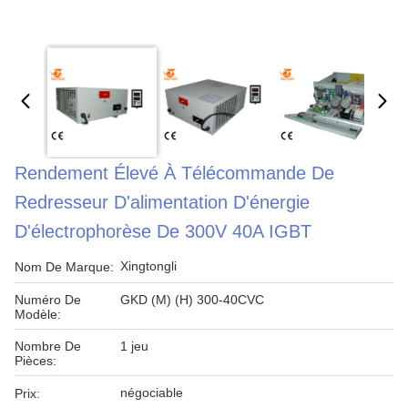
Rendement Élevé À Télécommande De
Redresseur D'alimentation D'énergie
D'électrophorèse De 300V 40A IGBT
Xingtongli
Nom De Marque:
Numéro De
GKD (M) (H) 300-40CVC
Modèle:
Nombre De
1 jeu
Pièces:
négociable
Prix: