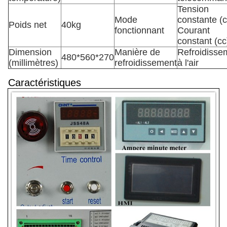
Tension
Mode
constante (c
Poids net
40kg
fonctionnant
Courant
constant (cc
Dimension
Manière de
Refroidisse
480*560*270
(millimètres)
refroidissement
à l'air
Caractéristiques