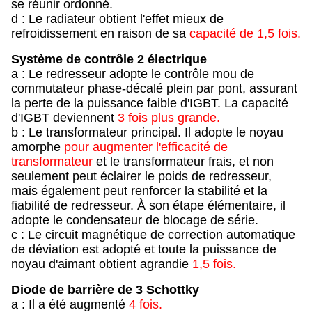
se réunir ordonné.
d : Le radiateur obtient l'effet mieux de
refroidissement en raison de sa
capacité de 1,5 fois.
Système de contrôle 2 électrique
a : Le redresseur adopte le contrôle mou de
commutateur phase-décalé plein par pont, assurant
la perte de la puissance faible d'IGBT. La capacité
d'IGBT deviennent
3 fois plus grande.
b : Le transformateur principal. Il adopte le noyau
amorphe
pour augmenter l'efficacité de
transformateur
et le transformateur frais, et non
seulement peut éclairer le poids de redresseur,
mais également peut renforcer la stabilité et la
fiabilité de redresseur. À son étape élémentaire, il
adopte le condensateur de blocage de série.
c : Le circuit magnétique de correction automatique
de déviation est adopté et toute la puissance de
noyau d'aimant obtient agrandie
1,5 fois.
Diode de barrière de 3 Schottky
a : Il a été augmenté
4 fois.