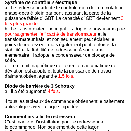
Système de contrôle 2 électrique
a : Le redresseur adopte le contrôle mou de commutateur
phase-décalé plein par pont, assurant la perte de la
puissance faible d'IGBT. La capacité d'IGBT deviennent
3
fois plus grande.
b : Le transformateur principal. Il adopte le noyau amorphe
pour augmenter l'efficacité de transformateur
et le
transformateur frais, et non seulement peut éclairer le
poids de redresseur, mais également peut renforcer la
stabilité et la fiabilité de redresseur. À son étape
élémentaire, il adopte le condensateur de blocage de
série.
c : Le circuit magnétique de correction automatique de
déviation est adopté et toute la puissance de noyau
d'aimant obtient agrandie
1,5 fois.
Diode de barrière de 3 Schottky
a : Il a été augmenté
4 fois.
4 tous les tableaux de commande obtiennent le traitement
antiseptique avec la laque importée.
Comment installer le redresseur
C'est manière d'installation pour le redresseur à
télécommande. Non seulement de cette façon.