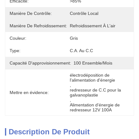
Efficacité:
>85%
Manière De Contrôle:
Contrôle Local
Manière De Refroidissement:
Refroidissement À L'air
Couleur:
Gris
Type:
C.A. Au C.C
Capacité D'approvisionnement:
100 Ensemble/mois
électrodéposition de 
l'alimentation d'énergie
, 
redresseur de C.C pour la 
Mettre en évidence:
galvanoplastie
, 
Alimentation d'énergie de 
redresseur 12V 100A
Description De Produit