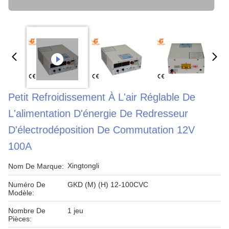
Petit Refroidissement À L'air Réglable De
L'alimentation D'énergie De Redresseur
D'électrodéposition De Commutation 12V
100A
Xingtongli
Nom De Marque:
Numéro De
GKD (M) (H) 12-100CVC
Modèle:
Nombre De
1 jeu
Pièces: