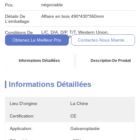
négociable
Prix:
Détails De
Affaire en bois 490*430*360mm
L'emballage:
L/C, D/A, D/P, T/T, Western Union,
Conditions De
MoneyGram, Paypal
Paiement:
Obtenez Le Meilleur Prix
Contactez-Nous Maintenant
Informations Détaillées
Description De Produit
Informations Détaillées
Lieu D'origine:
La Chine
Certification:
CE
Application:
Galvanoplastie