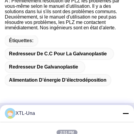
A : Premièrement résolution de PLZ les problèmes par
vous-même selon le manuel d'utilisation. Il y a des
solutions dans lui s'ils sont des problèmes communs.
Deuxièmement, si le manuel d'utilisation ne peut pas
résoudre vos problèmes, les PLZ me contactent
immédiatement. Nos ingénieurs sont en état d'alerte.
Étiquettes:
Redresseur De C.C Pour La Galvanoplastie
Redresseur De Galvanoplastie
Alimentation D'énergie D'électrodéposition
XTL-Una
Contactez rapidement
Adresse:
2:51 PM