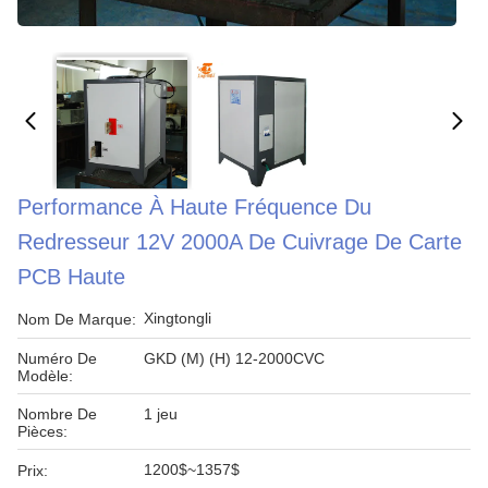
Performance À Haute Fréquence Du
Redresseur 12V 2000A De Cuivrage De Carte
PCB Haute
Xingtongli
Nom De Marque:
Numéro De
GKD (M) (H) 12-2000CVC
Modèle:
Nombre De
1 jeu
Pièces:
1200$~1357$
Prix: