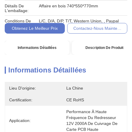
Détails De
Affaire en bois 740*550*770mm
L'emballage:
Conditions De
L/C, D/A, D/P, T/T, Western Union, , Paypal
Paiement:
Obtenez Le Meilleur Prix
Contactez-Nous Maintenant
Informations Détaillées
Description De Produit
Informations Détaillées
Lieu D'origine:
La Chine
Certification:
CE RoHS
Performance À Haute 
Fréquence Du Redresseur 
Application:
12V 2000A De Cuivrage De 
Carte PCB Haute