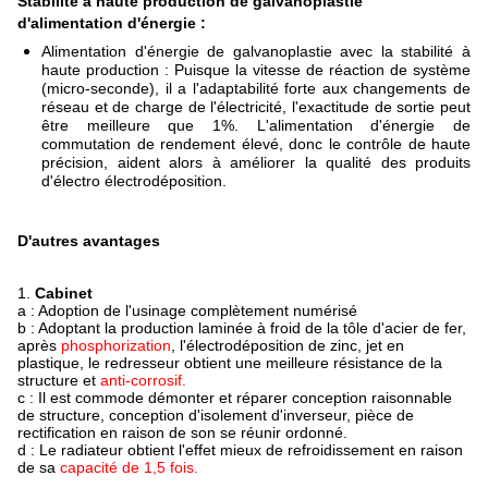
Stabilité à haute production de galvanoplastie
d'alimentation d'énergie :
Alimentation d'énergie de galvanoplastie avec la stabilité à
haute production : Puisque la vitesse de réaction de système
(micro-seconde), il a l'adaptabilité forte aux changements de
réseau et de charge de l'électricité, l'exactitude de sortie peut
être meilleure que 1%. L'alimentation d'énergie de
commutation de rendement élevé, donc le contrôle de haute
précision, aident alors à améliorer la qualité des produits
d'électro électrodéposition.
D'autres avantages
1.
Cabinet
a : Adoption de l'usinage complètement numérisé
b : Adoptant la production laminée à froid de
la
tôle d'acier de fer,
après
phosphorization
, l'électrodéposition de zinc, jet en
plastique, le redresseur obtient une meilleure résistance de la
structure et
anti-corrosif.
c : Il est commode démonter et réparer conception raisonnable
de structure, conception d'isolement d'inverseur, pièce de
rectification en raison de son se réunir ordonné.
d : Le radiateur obtient l'effet mieux de refroidissement en raison
de sa
capacité de 1,5 fois.