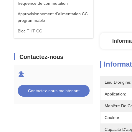
fréquence de commutation
Approvisionnement d'alimentation CC
programmable
Bloc THT CC
Informa
Contactez-nous
Informat
Lieu D'origine:
Contactez-nous maintenant
Application:
Manière De Co
Couleur:
Capacité D'ap