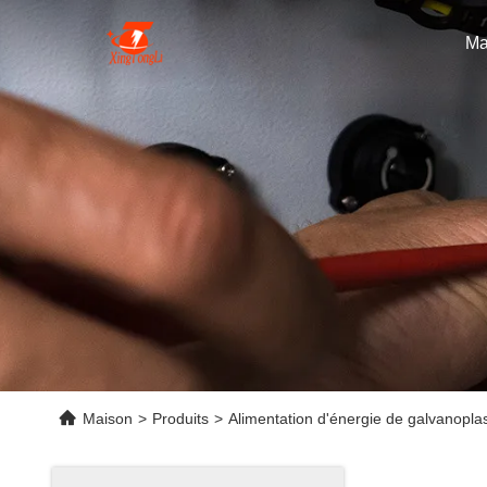
Ma
Maison
>
Produits
>
Alimentation d'énergie de galvanoplas