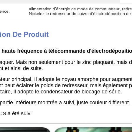
alimentation d'énergie de mode de commutateur
, 
redr
ence:
Nickelez le redresseur de cuivre d'électrodéposition d
ion De Produit
à haute fréquence à télécommande d'électrodéposit
plaquer. Mais non seulement pour le zinc plaquant, mais
nt et ainsi de suite.
teur principal. Il adopte le noyau amorphe pour augmenter 
 peut éclairer le poids de redresseur, mais également peut
aire, il adopte le condensateur de blocage de série.
artie intérieure montrée a suivi, juste couleur diffierent.
CS a été suivi