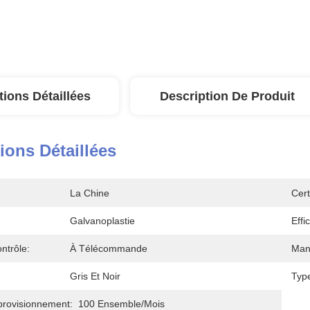
tions Détaillées
Description De Produit
ions Détaillées
La Chine
Cert
Galvanoplastie
Effi
ntrôle:
À Télécommande
Man
Gris Et Noir
Typ
provisionnement:
100 Ensemble/mois