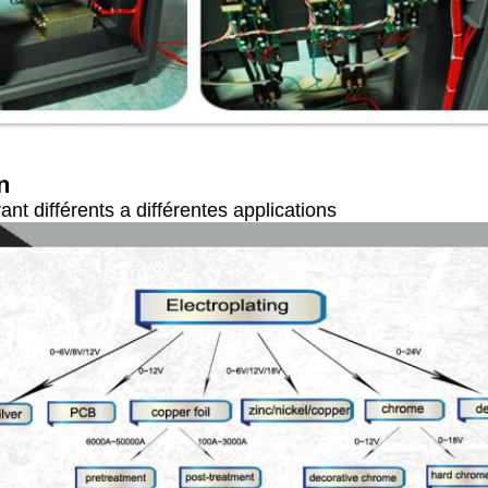
n
rant différents a différentes applications