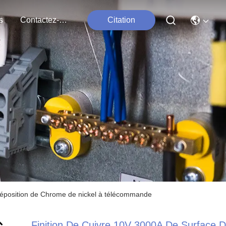
s
Contactez-Nous
Citation
odéposition de Chrome de nickel à télécommande
Finition De Cuivre 10V 3000A De Surface 