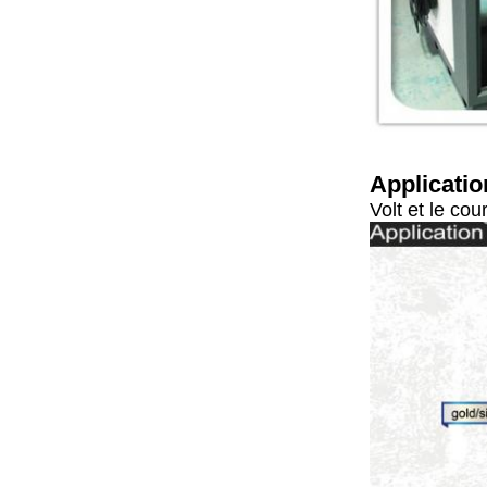
Applicatio
Volt et le cou