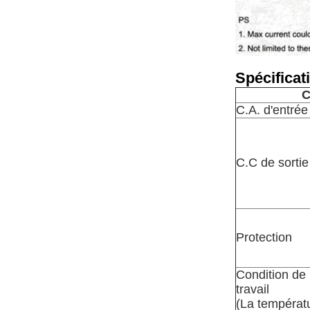
Spécificat
C
C.A. d'entrée
C.C de sortie
Protection
Condition de
travail
(La températ