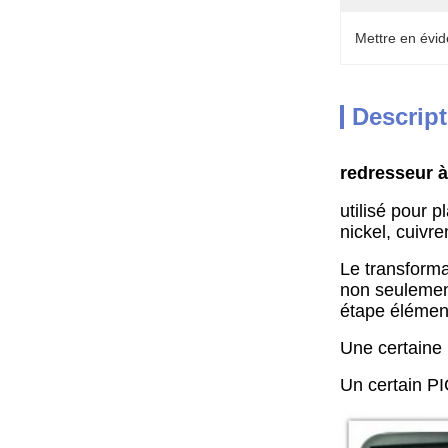
Mettre en évid
Descript
redresseur 
utilisé pour 
nickel, cuivre
Le transforma
non seulement
étape élément
Une certaine p
Un certain PI