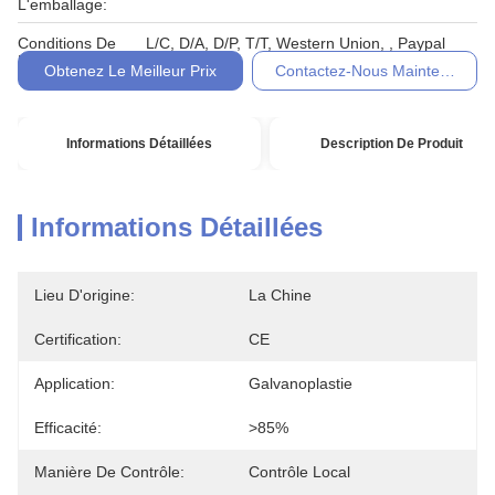
L'emballage:
Conditions De
L/C, D/A, D/P, T/T, Western Union, , Paypal
Paiement:
Obtenez Le Meilleur Prix
Contactez-Nous Maintenant
Informations Détaillées
Description De Produit
Informations Détaillées
Lieu D'origine:
La Chine
Certification:
CE
Application:
Galvanoplastie
Efficacité:
>85%
Manière De Contrôle:
Contrôle Local