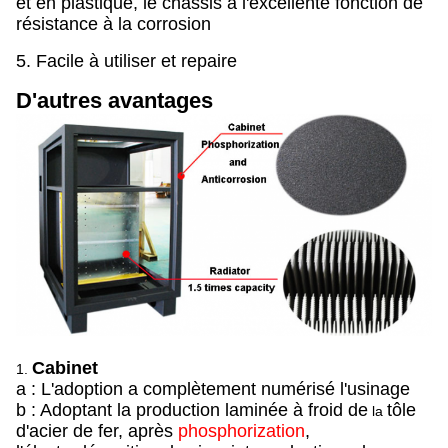
et en plastique, le châssis a l'excellente fonction de
résistance à la corrosion
5. Facile à utiliser et repaire
D'autres avantages
Cabinet
1.
a : L'adoption a complètement numérisé l'usinage
b : Adoptant la production laminée à froid de
tôle
la
d'acier de fer, après
phosphorization
,