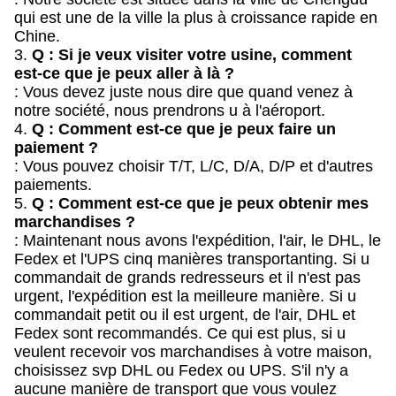
qui est une de la ville la plus à croissance rapide en
Chine.
3.
Q : Si je veux visiter votre usine, comment
est-ce que je peux aller à là ?
: Vous devez juste nous dire que quand venez à
notre société, nous prendrons u à l'aéroport.
4.
Q : Comment est-ce que je peux faire un
paiement ?
: Vous pouvez choisir T/T, L/C, D/A, D/P et d'autres
paiements.
5.
Q : Comment est-ce que je peux obtenir mes
marchandises ?
: Maintenant nous avons l'expédition, l'air, le DHL, le
Fedex et l'UPS cinq manières transportanting. Si u
commandait de grands redresseurs et il n'est pas
urgent, l'expédition est la meilleure manière. Si u
commandait petit ou il est urgent, de l'air, DHL et
Fedex sont recommandés. Ce qui est plus, si u
veulent recevoir vos marchandises à votre maison,
choisissez svp DHL ou Fedex ou UPS. S'il n'y a
aucune manière de transport que vous voulez