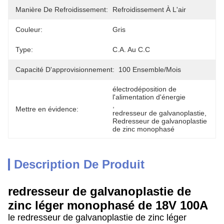
Manière De Refroidissement:
Refroidissement À L'air
Couleur:
Gris
Type:
C.A. Au C.C
Capacité D'approvisionnement:
100 Ensemble/mois
électrodéposition de 
l'alimentation d'énergie
, 
Mettre en évidence:
redresseur de galvanoplastie
, 
Redresseur de galvanoplastie 
de zinc monophasé
Description De Produit
redresseur de galvanoplastie de
zinc léger monophasé de 18V 100A
le redresseur de galvanoplastie de zinc léger