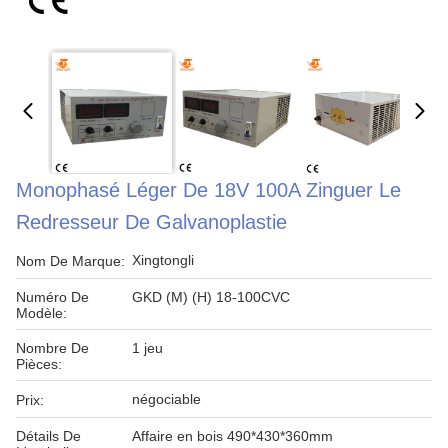
Monophasé Léger De 18V 100A Zinguer Le
Redresseur De Galvanoplastie
Xingtongli
Nom De Marque:
Numéro De
GKD (M) (H) 18-100CVC
Modèle:
Nombre De
1 jeu
Pièces:
négociable
Prix:
Détails De
Affaire en bois 490*430*360mm