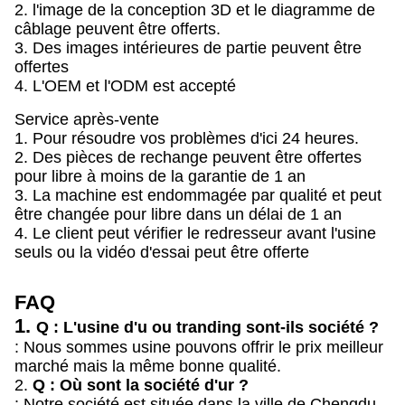
2. l'image de la conception 3D et le diagramme de
câblage peuvent être offerts.
3. Des images intérieures de partie peuvent être
offertes
4. L'OEM et l'ODM est accepté
Service après-vente
1. Pour résoudre vos problèmes d'ici 24 heures.
2. Des pièces de rechange peuvent être offertes
pour libre à moins de la garantie de 1 an
3. La machine est endommagée par qualité et peut
être changée pour libre dans un délai de 1 an
4. Le client peut vérifier le redresseur avant l'usine
seuls ou la vidéo d'essai peut être offerte
FAQ
1.
Q : L'usine d'u ou tranding sont-ils société ?
: Nous sommes usine pouvons offrir le prix meilleur
marché mais la même bonne qualité.
2.
Q : Où sont la société d'ur ?
: Notre société est située dans la ville de Chengdu