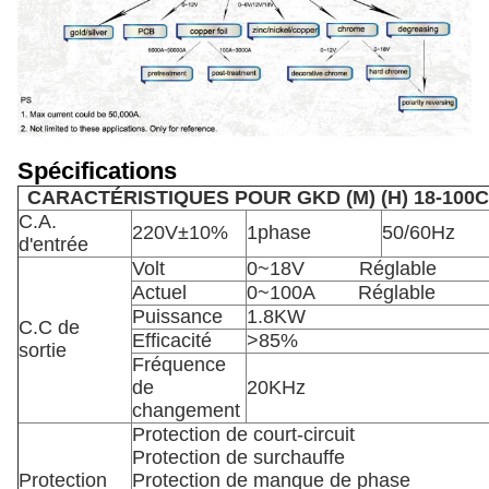
Spécifications
CARACTÉRISTIQUES POUR GKD (M) (H) 18-100
C.A.
220V±10%
1phase
50/60Hz
d'entrée
Volt
0~18V Réglable
Actuel
0~100A Réglable
Puissance
1.8KW
C.C de
Efficacité
>85%
sortie
Fréquence
de
20KHz
changement
Protection de court-circuit
Protection de surchauffe
Protection
Protection de manque de phase