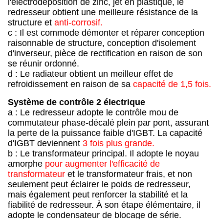
l'électrodéposition de zinc, jet en plastique, le
redresseur obtient une meilleure résistance de la
structure et
anti-corrosif.
c : Il est commode démonter et réparer conception
raisonnable de structure, conception d'isolement
d'inverseur, pièce de rectification en raison de son
se réunir ordonné.
d : Le radiateur obtient un meilleur effet de
refroidissement en raison de sa
capacité de 1,5 fois.
Système de contrôle 2 électrique
a : Le redresseur adopte le contrôle mou de
commutateur phase-décalé plein par pont, assurant
la perte de la puissance faible d'IGBT. La capacité
d'IGBT deviennent
3 fois plus grande.
b : Le transformateur principal. Il adopte le noyau
amorphe
pour augmenter l'efficacité de
transformateur
et le transformateur frais, et non
seulement peut éclairer le poids de redresseur,
mais également peut renforcer la stabilité et la
fiabilité de redresseur. À son étape élémentaire, il
adopte le condensateur de blocage de série.