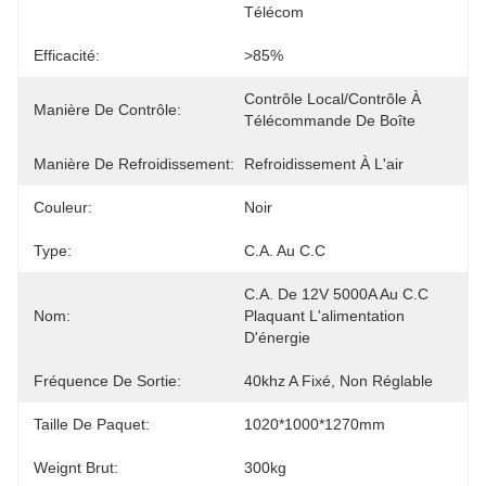
Télécom
Efficacité:
>85%
Contrôle Local/contrôle À 
Manière De Contrôle:
Télécommande De Boîte
Manière De Refroidissement:
Refroidissement À L'air
Couleur:
Noir
Type:
C.A. Au C.C
C.A. De 12V 5000A Au C.C 
Nom:
Plaquant L'alimentation 
D'énergie
Fréquence De Sortie:
40khz A Fixé, Non Réglable
Taille De Paquet:
1020*1000*1270mm
Weignt Brut:
300kg