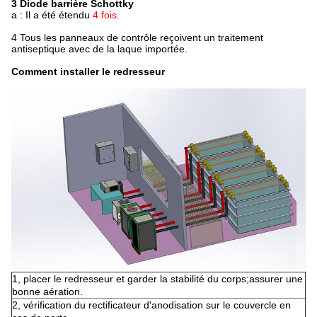
3 Diode barrière Schottky
a : Il a été étendu
4 fois.
4 Tous les panneaux de contrôle reçoivent un traitement
antiseptique avec de la laque importée.
Comment installer le redresseur
1, placer le redresseur et garder la stabilité du corps;assurer une
bonne aération.
2, vérification du rectificateur d'anodisation sur le couvercle en