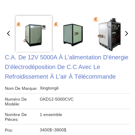
C.A. De 12V 5000A À L'alimentation D'énergie
D'électrodéposition De C.C Avec Le
Refroidissement À L'air À Télécommande
Xingtongli
Nom De Marque:
Numéro De
GKD12-5000CVC
Modèle:
Nombre De
1 ensemble
Pièces:
3400$~3800$
Prix: