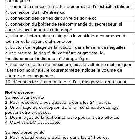
cas de perte.
3, coque de connexion à la terre pour éviter l'électricité statique.
4, connexion du fil d'entrée ca
5, connexion des barres de cuivre de sortie cc
6, connexion du boîtier de télécommande du redresseur, si
contrôle local, ignorez cette étape
7, allumez l'interrupteur d'air, puis le ventilateur commence à
tourner et le voyant d'alimentation.
8, bouton de réglage de la rotation dans le sens des aiguilles
d'une montre, le degré du voltmètre augmente, le
fonctionnement indique un éclairage léger.
9, ajustez le bouton au maximum, puis le voltmètre doit indiquer
la tension nominale, le courantomètre indique le volume de
charge en conséquence.
10, déconnectez le commutateur d'air, éteignez le redresseur
Notre service
Service avant vente
1. Pour répondre à vos questions dans les 24 heures.
2. Une image de conception 3D et un schéma de câblage
peuvent être proposés.
3. Des images de la partie intérieure peuvent être offertes
4. OEM et ODM est accepté
Service après-vente
1. Pour résoudre vos problèmes dans les 24 heures.