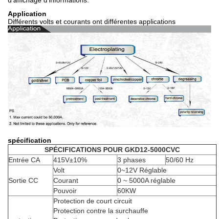
Application
Différents volts et courants ont différentes applications
spécification
SPÉCIFICATIONS POUR GKD12-5000CVC
Entrée CA
415V±10%
3 phases
50/60 Hz
Volt
0~12V Réglable
Sortie CC
Courant
0 ~ 5000A réglable
Pouvoir
60KW
Protection de court circuit
Protection contre la surchauffe