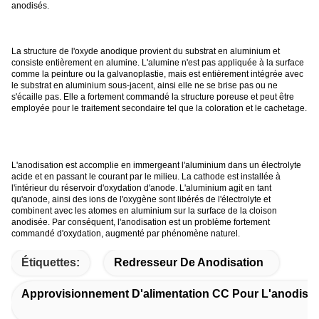
anodisés.
La structure de l'oxyde anodique provient du substrat en aluminium et
consiste entièrement en alumine. L'alumine n'est pas appliquée à la surface
comme la peinture ou la galvanoplastie, mais est entièrement intégrée avec
le substrat en aluminium sous-jacent, ainsi elle ne se brise pas ou ne
s'écaille pas. Elle a fortement commandé la structure poreuse et peut être
employée pour le traitement secondaire tel que la coloration et le cachetage.
L'anodisation est accomplie en immergeant l'aluminium dans un électrolyte
acide et en passant le courant par le milieu. La cathode est installée à
l'intérieur du réservoir d'oxydation d'anode. L'aluminium agit en tant
qu'anode, ainsi des ions de l'oxygène sont libérés de l'électrolyte et
combinent avec les atomes en aluminium sur la surface de la cloison
anodisée. Par conséquent, l'anodisation est un problème fortement
commandé d'oxydation, augmenté par phénomène naturel.
Étiquettes:
Redresseur De Anodisation
Approvisionnement D'alimentation CC Pour L'anodisat