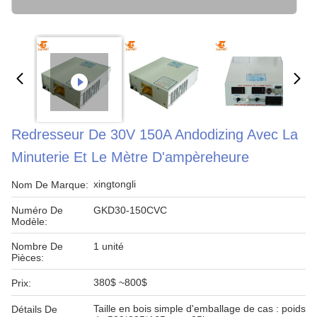
Redresseur De 30V 150A Andodizing Avec La
Minuterie Et Le Mètre D'ampèreheure
xingtongli
Nom De Marque:
Numéro De
GKD30-150CVC
Modèle:
Nombre De
1 unité
Pièces:
380$ ~800$
Prix:
Taille en bois simple d'emballage de cas : poids
Détails De