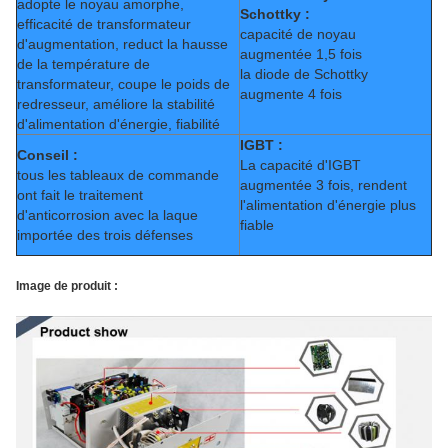
adopte le noyau amorphe,
Schottky :
efficacité de transformateur
capacité de noyau
d'augmentation, reduct la hausse
augmentée 1,5 fois
de la température de
la diode de Schottky
transformateur, coupe le poids de
augmente 4 fois
redresseur, améliore la stabilité
d'alimentation d'énergie, fiabilité
IGBT :
Conseil :
La capacité d'IGBT
tous les tableaux de commande
augmentée 3 fois, rendent
ont fait le traitement
l'alimentation d'énergie plus
d'anticorrosion avec la laque
fiable
importée des trois défenses
Image de produit :