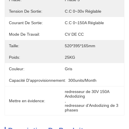
Tension De Sortie:
C.C 0~30v Réglable
Courant De Sortie:
C.C 0~150A Réglable
Mode De Travail:
CV DE CC
Taille:
520*395*165mm
Poids:
25KG
Couleur:
Gris
Capacité D'approvisionnement:
300units/month
redresseur de 30V 150A 
Andodizing
Mettre en évidence:
, 
redresseur d'Andodizing de 3 
phases