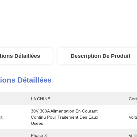
tions Détaillées
Description De Produit
ions Détaillées
LA CHINE
Cert
30V 300A Alimentation En Courant 
t:
Continu Pour Traitement Des Eaux 
Volt
Usées
Phase 3
Volt