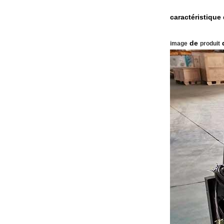
caractéristique
de
d
image
produit