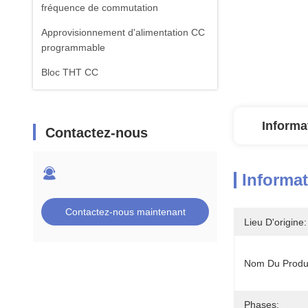
fréquence de commutation
Approvisionnement d'alimentation CC
programmable
Bloc THT CC
Informa
Contactez-nous
Informat
Contactez-nous maintenant
Lieu D'origine:
Nom Du Produi
Phases: