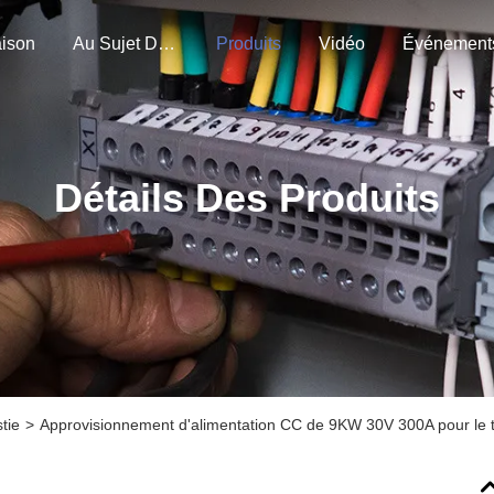
ison
Au Sujet De Nous
Produits
Vidéo
Événement
Détails Des Produits
tie
>
Approvisionnement d'alimentation CC de 9KW 30V 300A pour le 