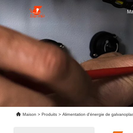
Ma
Maison
>
Produits
>
Alimentation d'énergie de galvanoplas