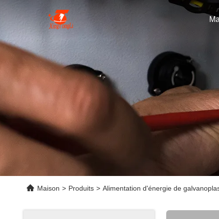
Ma
Maison
>
Produits
>
Alimentation d'énergie de galvanoplas