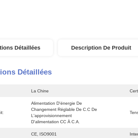
tions Détaillées
Description De Produit
ions Détaillées
La Chine
Cert
Alimentation D'énergie De 
Changement Réglable De C.C De 
t:
Tens
L'approvisionnement 
D'alimentation CC À C.A.
CE, ISO9001
Inte