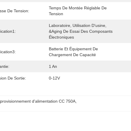
Temps De Montée Réglable De 
sse De Tension:
Tension
Laboratoire, Utilisation D'usine, 
ication1:
&Aging De Essai Des Composants 
Électroniques
Batterie Et Équipement De 
ication3:
Chargement De Capacité
ntie:
1 An
ion De Sortie:
0-12V
provisionnement d'alimentation CC 750A
, 