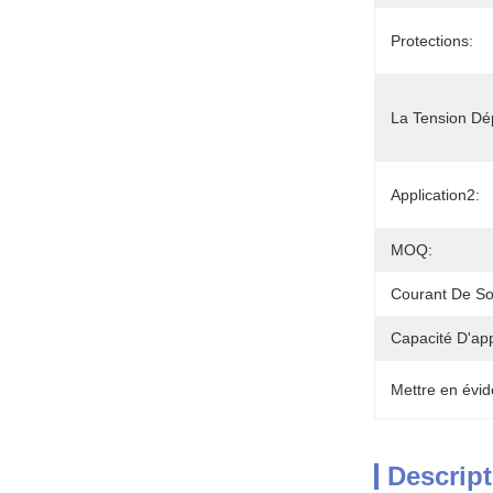
Protections:
La Tension Dé
Application2:
MOQ:
Courant De Sor
Capacité D'ap
Mettre en évid
Descript