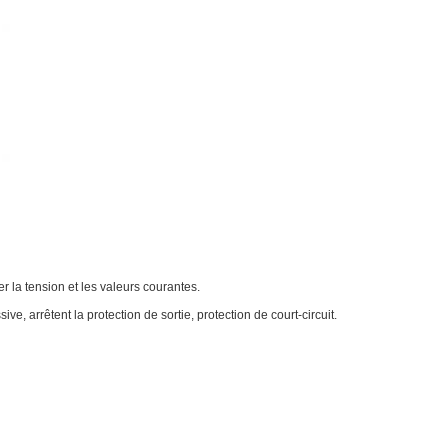
r la tension et les valeurs courantes.
ive, arrêtent la protection de sortie, protection de court-circuit.