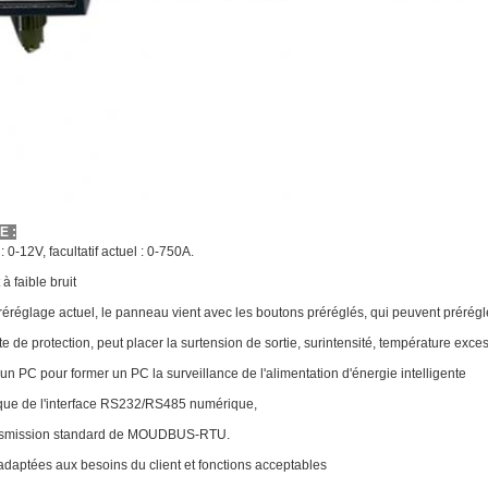
E :
: 0-12V, facultatif actuel : 0-750A.
à faible bruit
préréglage actuel, le panneau vient avec les boutons préréglés, qui peuvent prérégle
te de protection, peut placer la surtension de sortie, surintensité, température excess
à un PC pour former un PC la surveillance de l'alimentation d'énergie intelligente
ique de l'interface RS232/RS485 numérique,
ansmission standard de MOUDBUS-RTU.
 adaptées aux besoins du client et fonctions acceptables