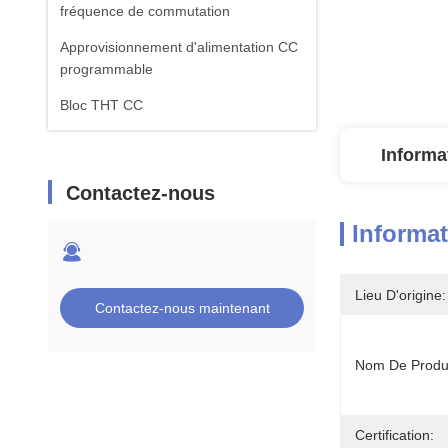
fréquence de commutation
Approvisionnement d'alimentation CC
programmable
Bloc THT CC
Informa
Contactez-nous
Informat
Lieu D'origine:
Contactez-nous maintenant
Nom De Produi
Certification: