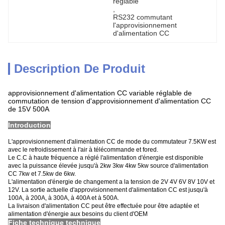
réglable
, 
RS232 commutant 
l'approvisionnement 
d'alimentation CC
Description De Produit
approvisionnement d'alimentation CC variable réglable de
commutation de tension d'approvisionnement d'alimentation CC
de 15V 500A
Introduction
L'approvisionnement d'alimentation CC de mode du commutateur 7.5KW est
avec le refroidissement à l'air à télécommande et fored.
Le C.C à haute fréquence a réglé l'alimentation d'énergie est disponible
avec la puissance élevée jusqu'à 2kw 3kw 4kw 5kw source d'alimentation
CC 7kw et 7.5kw de 6kw.
L'alimentation d'énergie de changement a la tension de 2V 4V 6V 8V 10V et
12V. La sortie actuelle d'approvisionnement d'alimentation CC est jusqu'à
100A, à 200A, à 300A, à 400A et à 500A.
La livraison d'alimentation CC peut être effectuée pour être adaptée et
alimentation d'énergie aux besoins du client d'OEM
Fiche technique technique