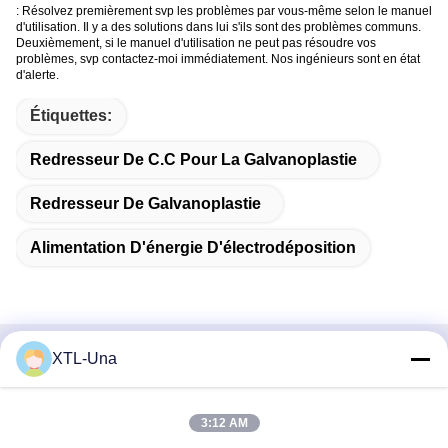
: Résolvez premièrement svp les problèmes par vous-même selon le manuel
d'utilisation. Il y a des solutions dans lui s'ils sont des problèmes communs.
Deuxièmement, si le manuel d'utilisation ne peut pas résoudre vos
problèmes, svp contactez-moi immédiatement. Nos ingénieurs sont en état
d'alerte.
Étiquettes:
Redresseur De C.C Pour La Galvanoplastie
Redresseur De Galvanoplastie
Alimentation D'énergie D'électrodéposition
XTL-Una
Contactez rapidement
Adresse:
3:12 AM