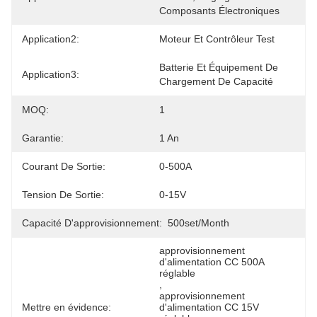
Composants Électroniques
Application2:
Moteur Et Contrôleur Test
Batterie Et Équipement De 
Application3:
Chargement De Capacité
MOQ:
1
Garantie:
1 An
Courant De Sortie:
0-500A
Tension De Sortie:
0-15V
Capacité D'approvisionnement:
500set/month
approvisionnement 
d'alimentation CC 500A 
réglable
, 
approvisionnement 
Mettre en évidence:
d'alimentation CC 15V 