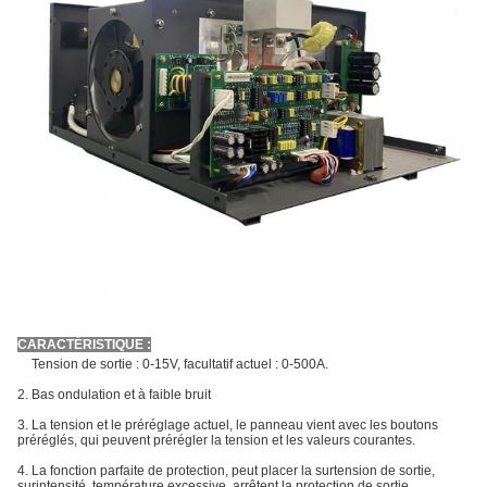
CARACTÉRISTIQUE :
1.
Tension de sortie : 0-15V, facultatif actuel : 0-500A.
2. Bas ondulation et à faible bruit
3. La tension et le préréglage actuel, le panneau vient avec les boutons
préréglés, qui peuvent prérégler la tension et les valeurs courantes.
4. La fonction parfaite de protection, peut placer la surtension de sortie,
surintensité, température excessive, arrêtent la protection de sortie,