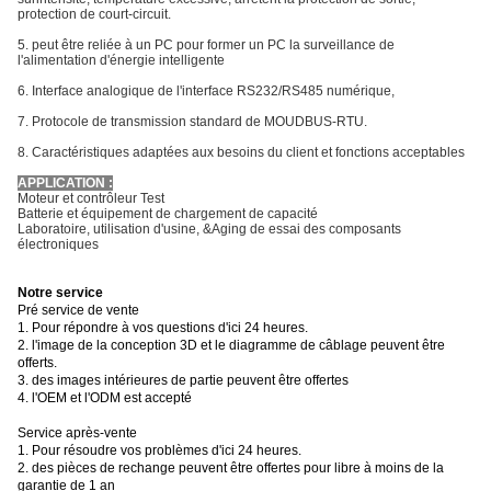
protection de court-circuit.
5. peut être reliée à un PC pour former un PC la surveillance de
l'alimentation d'énergie intelligente
6. Interface analogique de l'interface RS232/RS485 numérique,
7.
Protocole de transmission standard de MOUDBUS-RTU.
8. Caractéristiques adaptées aux besoins du client et fonctions acceptables
APPLICATION :
Moteur et contrôleur Test
Batterie et équipement de chargement de capacité
Laboratoire, utilisation d'usine, &Aging de essai des composants
électroniques
Notre service
Pré service de vente
1. Pour répondre à vos questions d'ici 24 heures.
2. l'image de la conception 3D et le diagramme de câblage peuvent être
offerts.
3. des images intérieures de partie peuvent être offertes
4. l'OEM et l'ODM est accepté
Service après-vente
1. Pour résoudre vos problèmes d'ici 24 heures.
2. des pièces de rechange peuvent être offertes pour libre à moins de la
garantie de 1 an