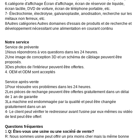
6.catégorie d'affichage Écran d'affichage, écran de réservoir de liquide,
écran tactile, DVD de voiture, écran de téléphone portable, etc.
7- Électrochimie, électrolyse, galvanoplastie, anodisation, recherche sur les
métaux non ferreux, etc.
8Autres catégories Autres domaines d'essais de produits et de recherche et
développement nécessitant une alimentation en courant continu
Notre service
Service de prévente
1Nous répondrons à vos questions dans les 24 heures.
2Une image de conception 3D et un schéma de câblage peuvent être
proposés.
3Des photos de l'intérieur peuvent être offertes.
4. OEM et ODM sont acceptés
Service après-vente
1Pour résoudre vos problèmes dans les 24 heures.
2Les pièces de rechange peuvent être offertes gratuitement dans un délai
de 1 an de garantie
3La machine est endommagée par la qualité et peut être changée
gratuitement dans un an
4- Le client peut vérifier le redresseur avant l'usine par eux-mêmes ou vidéo
de test peut être offert
Questions fréquentes
1.
Q: Êtes-vous une usine ou une société de vente?
R: Nous sommes usine peut offrir un prix moins cher mais la même bonne