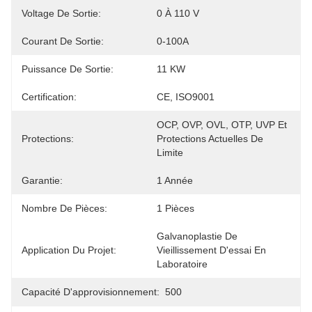
Voltage De Sortie:
0 À 110 V
Courant De Sortie:
0-100A
Puissance De Sortie:
11 KW
Certification:
CE, ISO9001
OCP, OVP, OVL, OTP, UVP Et 
Protections:
Protections Actuelles De 
Limite
Garantie:
1 Année
Nombre De Pièces:
1 Pièces
Galvanoplastie De 
Application Du Projet:
Vieillissement D'essai En 
Laboratoire
Capacité D'approvisionnement:
500