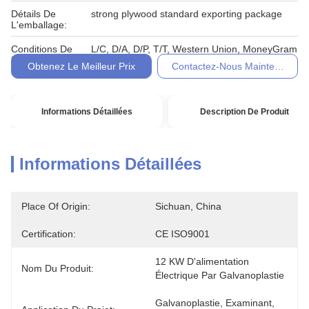
Détails De
strong plywood standard exporting package
L'emballage:
Conditions De
L/C, D/A, D/P, T/T, Western Union, MoneyGram
Paiement:
Obtenez Le Meilleur Prix
Contactez-Nous Maintenant
Informations Détaillées
Description De Produit
Informations Détaillées
Place Of Origin:
Sichuan, China
Certification:
CE ISO9001
12 KW D'alimentation 
Nom Du Produit:
Électrique Par Galvanoplastie
Galvanoplastie, Examinant, 