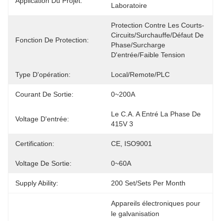
Application Du Projet:
Laboratoire
Protection Contre Les Courts-
Circuits/surchauffe/défaut De 
Fonction De Protection:
Phase/surcharge 
D'entrée/faible Tension
Type D'opération:
Local/remote/PLC
Courant De Sortie:
0~200A
Le C.A. A Entré La Phase De 
Voltage D'entrée:
415V 3
Certification:
CE, ISO9001
Voltage De Sortie:
0~60A
Supply Ability:
200 Set/Sets Per Month
Appareils électroniques pour 
le galvanisation