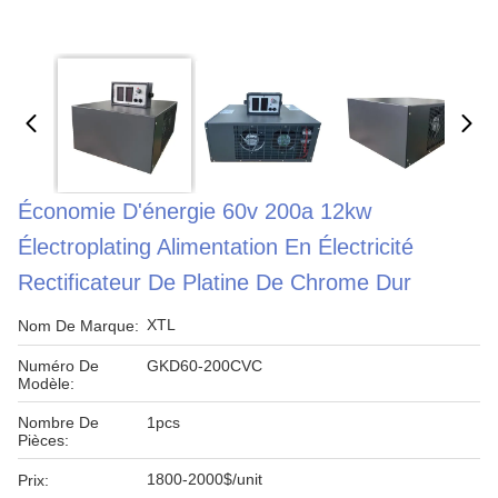
Économie D'énergie 60v 200a 12kw
Électroplating Alimentation En Électricité
Rectificateur De Platine De Chrome Dur
XTL
Nom De Marque:
Numéro De
GKD60-200CVC
Modèle:
Nombre De
1pcs
Pièces:
1800-2000$/unit
Prix: