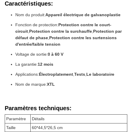
Caractéristiques:
Nom du produit:
Appareil électrique de galvanoplastie
Fonction de protection:
Protection contre le court-
circuit
,
Protection contre la surchauffe
,
Protection par
défaut de phase
,
Protection contre les surtensions
d'entrée/faible tension
Voltage de sortie:
0 à 60 V
La garantie:
12 mois
Applications:
Électroplatement
,
Tests
,
Le laboratoire
Nom de marque:
XTL
Paramètres techniques:
Paramètre
Détails
Taille
60*44,5*26,5 cm