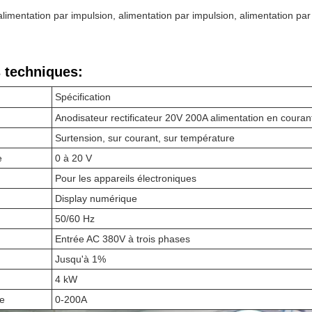
alimentation par impulsion, alimentation par impulsion, alimentation par
 techniques:
Spécification
Anodisateur rectificateur 20V 200A alimentation en couran
Surtension, sur courant, sur température
e
0 à 20 V
Pour les appareils électroniques
Display numérique
50/60 Hz
Entrée AC 380V à trois phases
Jusqu'à 1%
4 kW
ie
0-200A