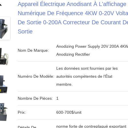
Appareil Électrique Anodisant À L'affichage
Numérique De Fréquence 4KW 0-20V Volt
De Sortie 0-200A Correcteur De Courant D
Sortie
Anodizing Power Supply 20V 200A 4K
Nom De Marque:
Anodizing Rectifier
Les données sont fournies par les
Numéro De Modèle:
autorités compétentes de l'État
membre.
Nombre De Pièces:
1
Prix:
600-700$/unit
norme forte de contreplaqué exportant
Détails De