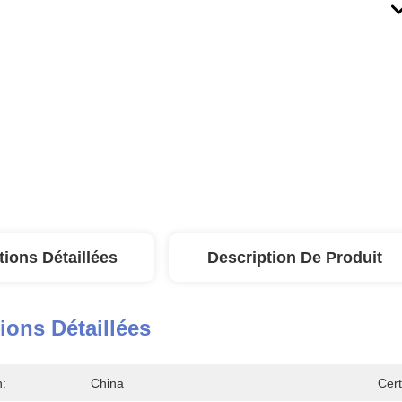
tions Détaillées
Description De Produit
ions Détaillées
n:
China
Cert