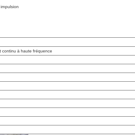
 impulsion
t continu à haute fréquence