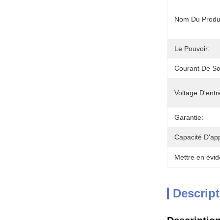
Nom Du Produi
Le Pouvoir:
Courant De Sor
Voltage D'entr
Garantie:
Capacité D'ap
Mettre en évid
Descript