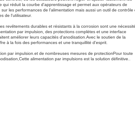
ce qui réduit la courbe d'apprentissage et permet aux opérateurs de
sur les performances de l'alimentation mais aussi un outil de contrôle
 de l'utilisateur.
 des revêtements durables et résistants à la corrosion sont une nécessit
mentation par impulsion, des protections complètes et une interface
tent améliorer leurs capacités d'anodisation.Avec le soutien de la
fre à la fois des performances et une tranquillité d'esprit.
ation par impulsion.et de nombreuses mesures de protectionPour toute
isation,Cette alimentation par impulsions est la solution définitive..