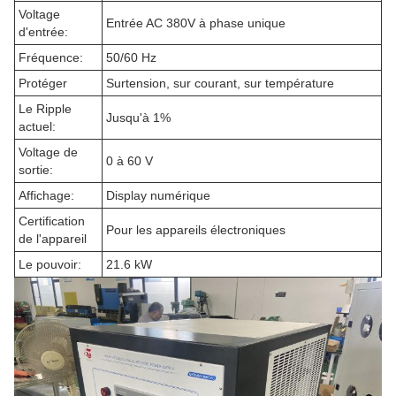
Voltage
Entrée AC 380V à phase unique
d'entrée:
Fréquence:
50/60 Hz
Protéger
Surtension, sur courant, sur température
Le Ripple
Jusqu'à 1%
actuel:
Voltage de
0 à 60 V
sortie:
Affichage:
Display numérique
Certification
Pour les appareils électroniques
de l'appareil
Le pouvoir:
21.6 kW