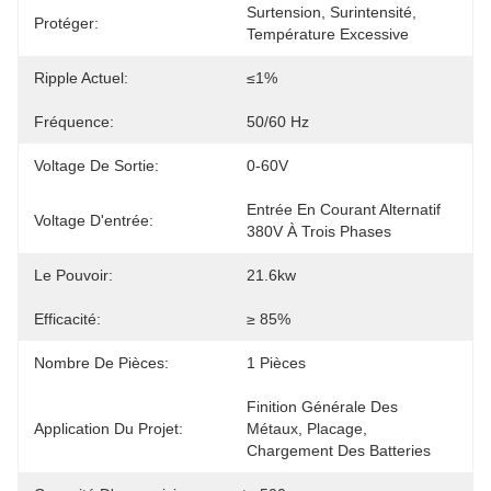
Surtension, Surintensité, 
Protéger:
Température Excessive
Ripple Actuel:
≤1%
Fréquence:
50/60 Hz
Voltage De Sortie:
0-60V
Entrée En Courant Alternatif 
Voltage D'entrée:
380V À Trois Phases
Le Pouvoir:
21.6kw
Efficacité:
≥ 85%
Nombre De Pièces:
1 Pièces
Finition Générale Des 
Application Du Projet:
Métaux, Placage, 
Chargement Des Batteries