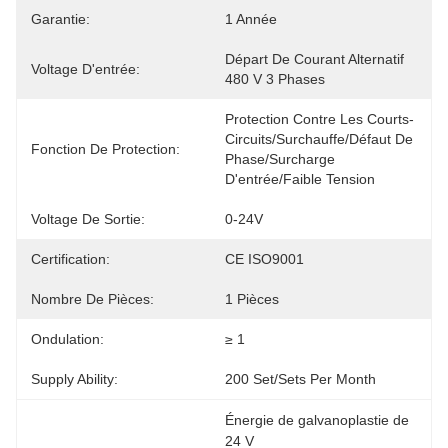
Garantie:
1 Année
Départ De Courant Alternatif 
Voltage D'entrée:
480 V 3 Phases
Protection Contre Les Courts-
Circuits/surchauffe/défaut De 
Fonction De Protection:
Phase/surcharge 
D'entrée/faible Tension
Voltage De Sortie:
0-24V
Certification:
CE ISO9001
Nombre De Pièces:
1 Pièces
Ondulation:
≥ 1
Supply Ability:
200 Set/Sets Per Month
Énergie de galvanoplastie de 
24 V