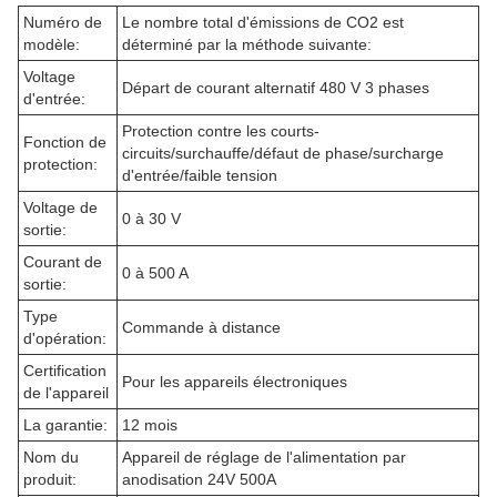
Numéro de
Le nombre total d'émissions de CO2 est
modèle:
déterminé par la méthode suivante:
Voltage
Départ de courant alternatif 480 V 3 phases
d'entrée:
Protection contre les courts-
Fonction de
circuits/surchauffe/défaut de phase/surcharge
protection:
d'entrée/faible tension
Voltage de
0 à 30 V
sortie:
Courant de
0 à 500 A
sortie:
Type
Commande à distance
d'opération:
Certification
Pour les appareils électroniques
de l'appareil
La garantie:
12 mois
Nom du
Appareil de réglage de l'alimentation par
produit:
anodisation 24V 500A