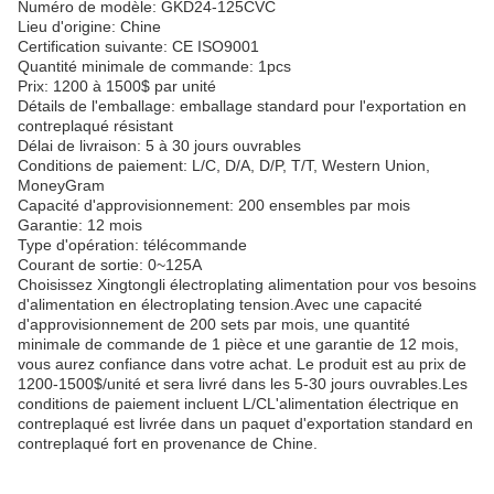
Numéro de modèle: GKD24-125CVC
Lieu d'origine: Chine
Certification suivante: CE ISO9001
Quantité minimale de commande: 1pcs
Prix: 1200 à 1500$ par unité
Détails de l'emballage: emballage standard pour l'exportation en
contreplaqué résistant
Délai de livraison: 5 à 30 jours ouvrables
Conditions de paiement: L/C, D/A, D/P, T/T, Western Union,
MoneyGram
Capacité d'approvisionnement: 200 ensembles par mois
Garantie: 12 mois
Type d'opération: télécommande
Courant de sortie: 0~125A
Choisissez Xingtongli électroplating alimentation pour vos besoins
d'alimentation en électroplating tension.Avec une capacité
d'approvisionnement de 200 sets par mois, une quantité
minimale de commande de 1 pièce et une garantie de 12 mois,
vous aurez confiance dans votre achat. Le produit est au prix de
1200-1500$/unité et sera livré dans les 5-30 jours ouvrables.Les
conditions de paiement incluent L/CL'alimentation électrique en
contreplaqué est livrée dans un paquet d'exportation standard en
contreplaqué fort en provenance de Chine.