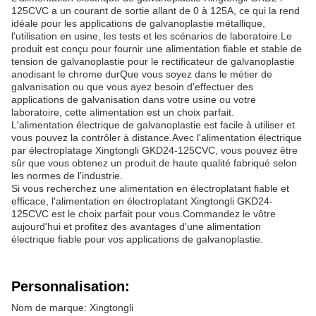
125CVC a un courant de sortie allant de 0 à 125A, ce qui la rend
idéale pour les applications de galvanoplastie métallique,
l'utilisation en usine, les tests et les scénarios de laboratoire.Le
produit est conçu pour fournir une alimentation fiable et stable de
tension de galvanoplastie pour le rectificateur de galvanoplastie
anodisant le chrome durQue vous soyez dans le métier de
galvanisation ou que vous ayez besoin d'effectuer des
applications de galvanisation dans votre usine ou votre
laboratoire, cette alimentation est un choix parfait.
L'alimentation électrique de galvanoplastie est facile à utiliser et
vous pouvez la contrôler à distance.Avec l'alimentation électrique
par électroplatage Xingtongli GKD24-125CVC, vous pouvez être
sûr que vous obtenez un produit de haute qualité fabriqué selon
les normes de l'industrie.
Si vous recherchez une alimentation en électroplatant fiable et
efficace, l'alimentation en électroplatant Xingtongli GKD24-
125CVC est le choix parfait pour vous.Commandez le vôtre
aujourd'hui et profitez des avantages d'une alimentation
électrique fiable pour vos applications de galvanoplastie.
Personnalisation:
Nom de marque: Xingtongli