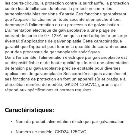
les courts-circuits, la protection contre la surchauffe, la protection
contre les défaillances de phase, la protection contre les
surtensions/faibles tensions d'entrée.Ces fonctions garantissent
que l'appareil fonctionne en toute sécurité et empêchent tout
dommage à l'alimentation ou au processus de galvanisation..
L'alimentation électrique de galvanoplastie a une plage de
courant de sortie de 0 ~ 125A, ce qui la rend adaptée à un large
éventail d'applications de galvanoplastie.Cette caractéristique
garantit que l'appareil peut fournir la quantité de courant requise
pour des processus de galvanoplastie spécifiques.
Dans l'ensemble, l'alimentation électrique par galvanoplastie est
un dispositif fiable et de haute qualité qui fournit une alimentation
de tension par galvanoplastie précise et stable pour diverses
applications de galvanoplastie.Ses caractéristiques avancées et
ses fonctions de protection en font un appareil sûr et pratique à
utiliserSon numéro de modèle, GKD24-125CVC, garantit qu'il
répond aux spécifications et normes requises.
Caractéristiques:
Nom du produit: alimentation électrique par galvanisation
Numéro de modèle: GKD24-125CVC