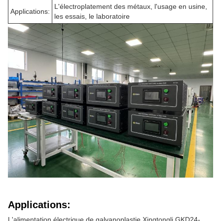
L'électroplatement des métaux, l'usage en usine,
Applications:
les essais, le laboratoire
Applications:
L'alimentation électrique de galvanoplastie Xingtongli GKD24-