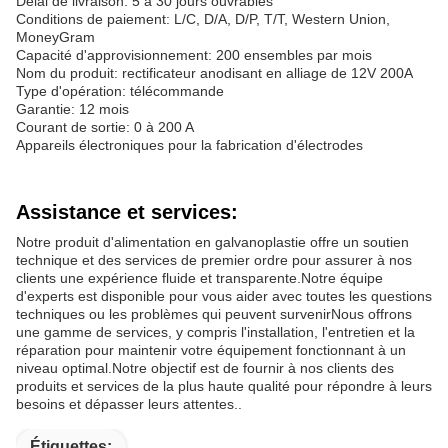
Délai de livraison: 5 à 30 jours ouvrables
Conditions de paiement: L/C, D/A, D/P, T/T, Western Union,
MoneyGram
Capacité d'approvisionnement: 200 ensembles par mois
Nom du produit: rectificateur anodisant en alliage de 12V 200A
Type d'opération: télécommande
Garantie: 12 mois
Courant de sortie: 0 à 200 A
Appareils électroniques pour la fabrication d'électrodes
Assistance et services:
Notre produit d'alimentation en galvanoplastie offre un soutien
technique et des services de premier ordre pour assurer à nos
clients une expérience fluide et transparente.Notre équipe
d'experts est disponible pour vous aider avec toutes les questions
techniques ou les problèmes qui peuvent survenirNous offrons
une gamme de services, y compris l'installation, l'entretien et la
réparation pour maintenir votre équipement fonctionnant à un
niveau optimal.Notre objectif est de fournir à nos clients des
produits et services de la plus haute qualité pour répondre à leurs
besoins et dépasser leurs attentes..
Étiquettes: