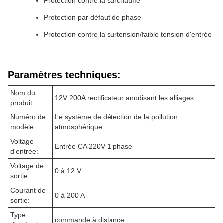
Protection contre la surchauffe
Protection par défaut de phase
Protection contre la surtension/faible tension d'entrée
Paramètres techniques:
Nom du
12V 200A rectificateur anodisant les alliages
produit:
Numéro de
Le système de détection de la pollution
modèle:
atmosphérique
Voltage
Entrée CA 220V 1 phase
d'entrée:
Voltage de
0 à 12 V
sortie:
Courant de
0 à 200 A
sortie:
Type
commande à distance