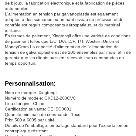
de bijoux, la fabrication électronique et la fabrication de pièces
automobiles.
L'alimentation en tension par galvanoplastie est également
adaptée à des scénarios où un haut niveau de précision et de
contrôle est requis.composants aérospatiaux, et du matériel
militaire.
En termes de paiement, Xingtongli offre une variété de conditions
de paiement telles que L/C, D/A, D/P, T/T, Western Union et
MoneyGram.La capacité d'alimentation de l'alimentation de
tension de galvanoplastie est de 200 ensembles par mois, afin de
garantir que les clients puissent recevoir leurs commandes en
temps opportun.
Personnalisation:
Nom de marque: Xingtongli
Numéro de modèle: GKD12-200CVC
Lieu d'origine: Chine
Certification suivante: CE ISO9001
Quantité minimale de commande: 1pcs
Prix: 500 à 600$ par unité
Détails de l'emballage: emballage standard pour l'exportation en
contreplaqué résistant