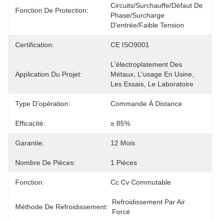
Circuits/surchauffe/défaut De 
Fonction De Protection:
Phase/surcharge 
D'entrée/faible Tension
Certification:
CE ISO9001
L'électroplatement Des 
Application Du Projet:
Métaux, L'usage En Usine, 
Les Essais, Le Laboratoire
Type D'opération:
Commande À Distance
Efficacité:
≥ 85%
Garantie:
12 Mois
Nombre De Pièces:
1 Pièces
Fonction:
Cc Cv Commutable
Refroidissement Par Air 
Méthode De Refroidissement:
Forcé