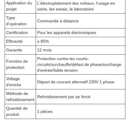
Application du
L'électroplatement des métaux, l'usage en
projet
usine, les essais, le laboratoire
Type
Commande à distance
d'opération
Certification
Pour les appareils électroniques
Efficacité
≥ 85%
Garantie
12 mois
Protection contre les courts-
Fonction de
circuits/surchauffe/défaut de phase/surcharge
protection
d'entrée/faible tension
Voltage
Départ de courant alternatif 230V 1 phase
d'entrée
Méthode de
Refroidissement par air forcé
refroidissement
Quantité de
1 pièces
produit