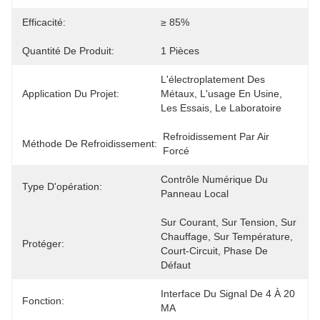
Efficacité:
≥ 85%
Quantité De Produit:
1 Pièces
L'électroplatement Des 
Application Du Projet:
Métaux, L'usage En Usine, 
Les Essais, Le Laboratoire
Refroidissement Par Air 
Méthode De Refroidissement:
Forcé
Contrôle Numérique Du 
Type D'opération:
Panneau Local
Sur Courant, Sur Tension, Sur 
Chauffage, Sur Température, 
Protéger:
Court-Circuit, Phase De 
Défaut
Interface Du Signal De 4 À 20 
Fonction:
MA