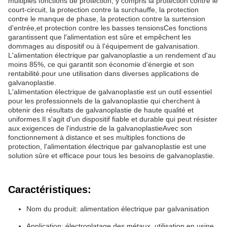
multiples fonctions de protection, y compris la protection contre le
court-circuit, la protection contre la surchauffe, la protection
contre le manque de phase, la protection contre la surtension
d'entrée,et protection contre les basses tensionsCes fonctions
garantissent que l'alimentation est sûre et empêchent les
dommages au dispositif ou à l'équipement de galvanisation.
L'alimentation électrique par galvanoplastie a un rendement d'au
moins 85%, ce qui garantit son économie d'énergie et son
rentabilité.pour une utilisation dans diverses applications de
galvanoplastie.
L'alimentation électrique de galvanoplastie est un outil essentiel
pour les professionnels de la galvanoplastie qui cherchent à
obtenir des résultats de galvanoplastie de haute qualité et
uniformes.Il s'agit d'un dispositif fiable et durable qui peut résister
aux exigences de l'industrie de la galvanoplastieAvec son
fonctionnement à distance et ses multiples fonctions de
protection, l'alimentation électrique par galvanoplastie est une
solution sûre et efficace pour tous les besoins de galvanoplastie.
Caractéristiques:
Nom du produit: alimentation électrique par galvanisation
Application: électroplatage des métaux, utilisation en usine,