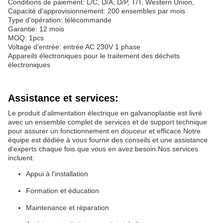
Conditions de paiement: L/C, D/A, D/P, T/T, Western Union,
Capacité d'approvisionnement: 200 ensembles par mois
Type d'opération: télécommande
Garantie: 12 mois
MOQ: 1pcs
Voltage d'entrée: entrée AC 230V 1 phase
Appareils électroniques pour le traitement des déchets
électroniques
Assistance et services:
Le produit d'alimentation électrique en galvanoplastie est livré
avec un ensemble complet de services et de support technique
pour assurer un fonctionnement en douceur et efficace.Notre
équipe est dédiée à vous fournir des conseils et une assistance
d'experts chaque fois que vous en avez besoin.Nos services
incluent:
Appui à l'installation
Formation et éducation
Maintenance et réparation