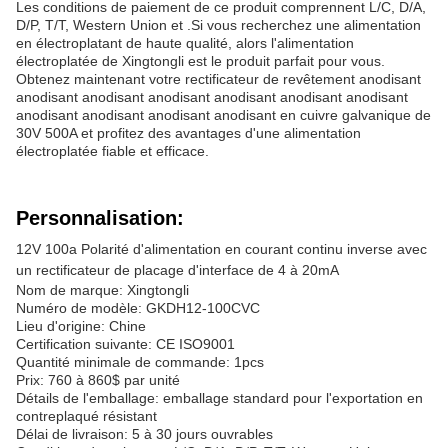
Les conditions de paiement de ce produit comprennent L/C, D/A,
D/P, T/T, Western Union et .Si vous recherchez une alimentation
en électroplatant de haute qualité, alors l'alimentation
électroplatée de Xingtongli est le produit parfait pour vous.
Obtenez maintenant votre rectificateur de revêtement anodisant
anodisant anodisant anodisant anodisant anodisant anodisant
anodisant anodisant anodisant anodisant en cuivre galvanique de
30V 500A et profitez des avantages d'une alimentation
électroplatée fiable et efficace.
Personnalisation:
12V 100a Polarité d'alimentation en courant continu inverse avec
un rectificateur de placage d'interface de 4 à 20mA
Nom de marque: Xingtongli
Numéro de modèle: GKDH12-100CVC
Lieu d'origine: Chine
Certification suivante: CE ISO9001
Quantité minimale de commande: 1pcs
Prix: 760 à 860$ par unité
Détails de l'emballage: emballage standard pour l'exportation en
contreplaqué résistant
Délai de livraison: 5 à 30 jours ouvrables